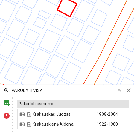
PARODYTI VISĄ
Palaidoti asmenys:
Krakauskas Juozas
1908-2004
Krakauskienė Aldona
1922-1980