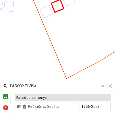
PARODYTI VISĄ
Palaidoti asmenys:
Pečeliūnas Saulius
1956-2023