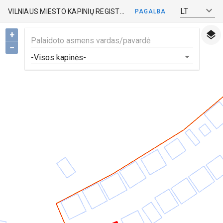
LT
VILNIAUS MIESTO KAPINIŲ REGISTRAS
PAGALBA
+
−
-Visos kapinės-